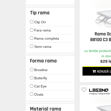
Guess
Tip rama
HUGO BOSS
Clip On
Hickmann
Fara rama
Jaguar
Rama O
Rama completa
88100 C3
Levis
Semi rama
MOSCHINO
cu lentile protect
in sto
Max Mara
Forma rama
629 l
Morel
Browline
ADAUGĂ L
Morel Lightec
Butterfly
Moschino Love
Cat Eye
Nina Ricci
Ovala
Ocean
Pilot
Ocean Titanium
Material rama
Rectangulara