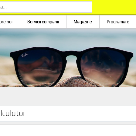
pre noi
Servicii companii
Magazine
Programare
lculator