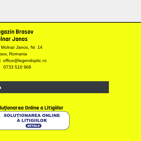
gazin Brasov
lnar Janos
. Molnar Janos, Nr. 14
sov, Romania
office@legendoptic.ro
0733 510 968
luţionarea Online a Litigiilor