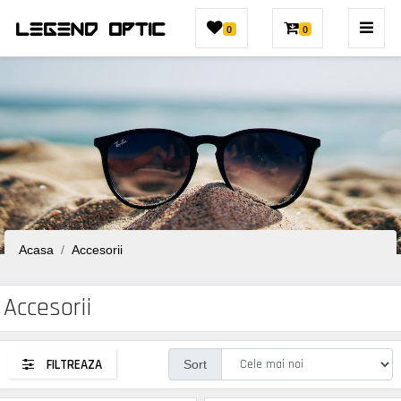
0
0
Acasa
Accesorii
Accesorii
FILTREAZA
Sort