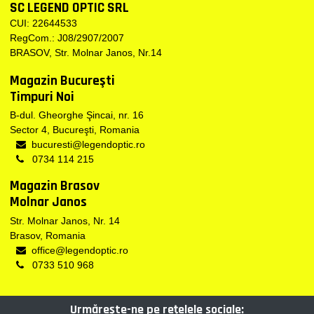
SC LEGEND OPTIC SRL
CUI: 22644533
RegCom.: J08/2907/2007
BRASOV, Str. Molnar Janos, Nr.14
Magazin Bucureşti
Timpuri Noi
B-dul. Gheorghe Şincai, nr. 16
Sector 4, Bucureşti, Romania
bucuresti@legendoptic.ro
0734 114 215
Magazin Brasov
Molnar Janos
Str. Molnar Janos, Nr. 14
Brasov, Romania
office@legendoptic.ro
0733 510 968
Urmărește-ne pe reţelele sociale: