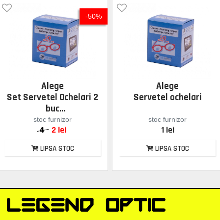
-50%
Alege
Alege
Set Servetel Ochelari 2
Servetel ochelari
buc
stoc furnizor
stoc furnizor
4
2 lei
1 lei
LIPSA STOC
LIPSA STOC