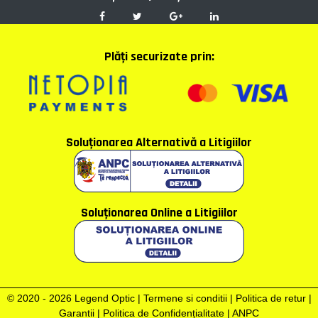
Plăţi securizate prin:
Soluţionarea Alternativă a Litigiilor
Soluţionarea Online a Litigiilor
© 2020 - 2026 Legend Optic |
Termene si conditii
|
Politica de retur
|
Garantii
|
Politica de Confidențialitate
|
ANPC