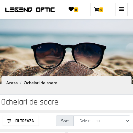
0
0
Acasa
Ochelari de soare
Ochelari de soare
FILTREAZA
Sort