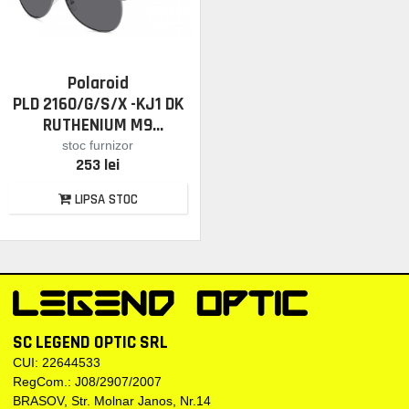
Polaroid
PLD 2160/G/S/X -KJ1 DK
RUTHENIUM M9
stoc furnizor
253 lei
LIPSA STOC
SC LEGEND OPTIC SRL
CUI: 22644533
RegCom.: J08/2907/2007
BRASOV, Str. Molnar Janos, Nr.14