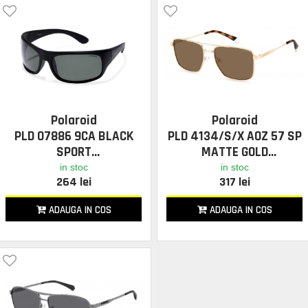
Polaroid
Polaroid
PLD 07886 9CA BLACK
PLD 4134/S/X AOZ 57 SP
SPORT
MATTE GOLD
in stoc
in stoc
264 lei
317 lei
ADAUGA IN COS
ADAUGA IN COS