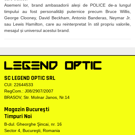
Asemeni lor, brand ambasadorii aleși de POLICE de-a lungul
timpului au fost personalități puternice precum Bruce Willis,
George Clooney, David Beckham, Antonio Banderas, Neymar Jr.
sau Lewis Hamilton, care au reinterpretat în stil propriu valorile,
mesajul și universul acestui brand.
SC LEGEND OPTIC SRL
CUI: 22644533
RegCom.: J08/2907/2007
BRASOV, Str. Molnar Janos, Nr.14
Magazin Bucureşti
Timpuri Noi
B-dul. Gheorghe Şincai, nr. 16
Sector 4, Bucureşti, Romania