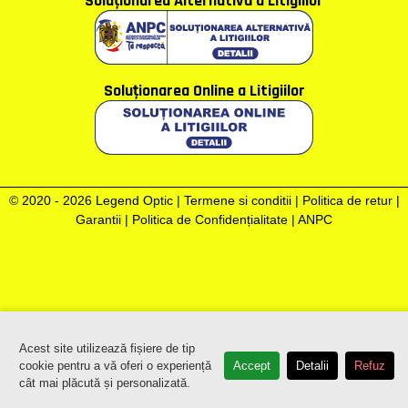
Soluţionarea Alternativă a Litigiilor
Soluţionarea Online a Litigiilor
© 2020 - 2026 Legend Optic |
Termene si conditii
|
Politica de retur
|
Garantii
|
Politica de Confidențialitate
|
ANPC
Acest site utilizează fișiere de tip
cookie pentru a vă oferi o experiență
Accept
Detalii
Refuz
cât mai plăcută și personalizată.