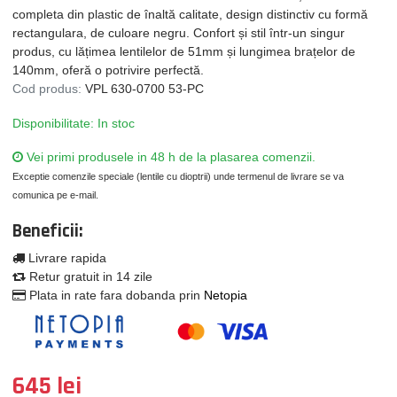
completa din plastic de înaltă calitate, design distinctiv cu formă
rectangulara, de culoare negru. Confort și stil într-un singur
produs, cu lățimea lentilelor de 51mm și lungimea brațelor de
140mm, oferă o potrivire perfectă.
Cod produs:
VPL 630-0700 53-PC
Disponibilitate: In stoc
Vei primi produsele in 48 h de la plasarea comenzii.
Exceptie comenzile speciale (lentile cu dioptrii) unde termenul de livrare se va
comunica pe e-mail.
Beneficii:
Livrare rapida
Retur gratuit in 14 zile
Plata in rate fara dobanda prin
Netopia
645 lei