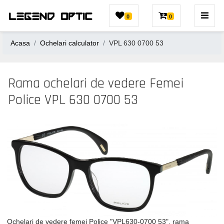
0
0
Acasa
Ochelari calculator
VPL 630 0700 53
Rama ochelari de vedere Femei
Police VPL 630 0700 53
Ochelari de vedere femei Police "VPL630-0700 53", rama