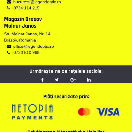
bucuresti@legendoptic.ro
0734 114 215
Magazin Brasov
Molnar Janos
Str. Molnar Janos, Nr. 14
Brasov, Romania
office@legendoptic.ro
0733 510 968
Urmărește-ne pe reţelele sociale:
Plăţi securizate prin: