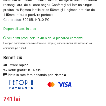
rectangulara, de culoare negru. Confort și stil într-un singur
produs, cu lățimea lentilelor de 58mm și lungimea brațelor de
145mm, oferă o potrivire perfectă.
Cod produs:
30215L-NR10-PC
Disponibilitate: In stoc
Vei primi produsele in 48 h de la plasarea comenzii.
Exceptie comenzile speciale (lentile cu dioptrii) unde termenul de livrare se va
comunica pe e-mail.
Beneficii:
Livrare rapida
Retur gratuit in 14 zile
Plata in rate fara dobanda prin
Netopia
741 lei