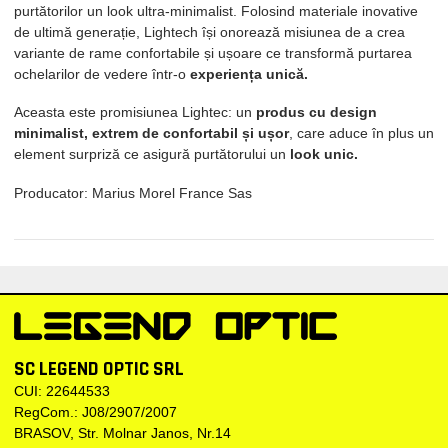
purtătorilor un look ultra-minimalist. Folosind materiale inovative
de ultimă generație, Lightech își onorează misiunea de a crea
variante de rame confortabile și ușoare ce transformă purtarea
ochelarilor de vedere într-o
experiența unică.
Aceasta este promisiunea Lightec: un
produs cu design
minimalist, extrem de confortabil și ușor
, care aduce în plus un
element surpriză ce asigură purtătorului un
look unic.
Producator: Marius Morel France Sas
SC LEGEND OPTIC SRL
CUI: 22644533
RegCom.: J08/2907/2007
BRASOV, Str. Molnar Janos, Nr.14