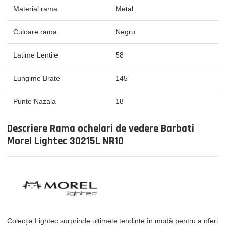
Material rama
Metal
Culoare rama
Negru
Latime Lentile
58
Lungime Brate
145
Punte Nazala
18
Descriere Rama ochelari de vedere Barbati
Morel Lightec 30215L NR10
Colecția Lightec surprinde ultimele tendințe în modă pentru a oferi