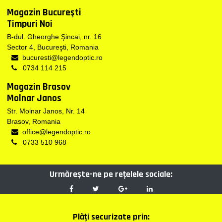
Magazin Bucureşti
Timpuri Noi
B-dul. Gheorghe Şincai, nr. 16
Sector 4, Bucureşti, Romania
bucuresti@legendoptic.ro
0734 114 215
Magazin Brasov
Molnar Janos
Str. Molnar Janos, Nr. 14
Brasov, Romania
office@legendoptic.ro
0733 510 968
Urmărește-ne pe reţelele sociale:
Plăţi securizate prin: