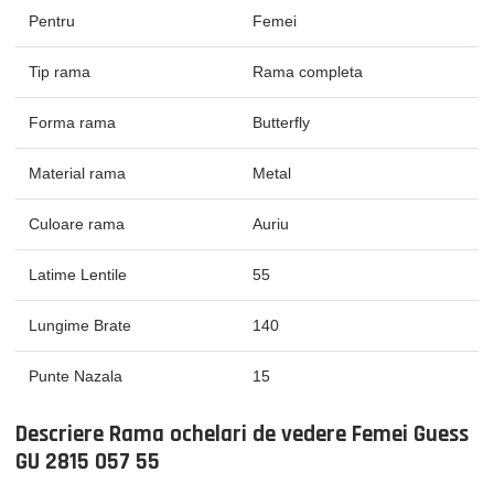
Pentru
Femei
Tip rama
Rama completa
Forma rama
Butterfly
Material rama
Metal
Culoare rama
Auriu
Latime Lentile
55
Lungime Brate
140
Punte Nazala
15
Descriere Rama ochelari de vedere Femei Guess
GU 2815 057 55