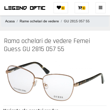
0
0
Acasa
Rame ochelari de vedere
GU 2815 057 55
Rama ochelari de vedere Femei
Guess GU 2815 057 55