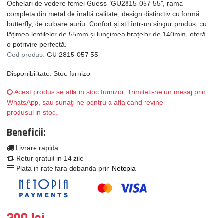
Ochelari de vedere femei Guess "GU2815-057 55", rama
completa din metal de înaltă calitate, design distinctiv cu formă
butterfly, de culoare auriu. Confort și stil într-un singur produs, cu
lățimea lentilelor de 55mm și lungimea brațelor de 140mm, oferă
o potrivire perfectă.
Cod produs:
GU 2815-057 55
Disponibilitate: Stoc furnizor
Acest produs se afla in stoc furnizor. Trimiteti-ne un mesaj prin
WhatsApp, sau sunaţi-ne pentru a afla cand revine
produsul in stoc.
Beneficii:
Livrare rapida
Retur gratuit in 14 zile
Plata in rate fara dobanda prin
Netopia
399 lei