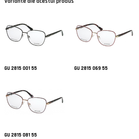
Variante ale acestui produs
GU 2815 001 55
GU 2815 069 55
GU 2815 081 55