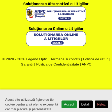
Soluţionarea Alternativă a Litigiilor
Soluţionarea Online a Litigiilor
© 2020 - 2026 Legend Optic |
Termene si conditii
|
Politica de retur
|
Garantii
|
Politica de Confidențialitate
|
ANPC
Acest site utilizează fișiere de tip
cookie pentru a vă oferi o experiență
Accept
Detalii
Refuz
cât mai plăcută și personalizată.