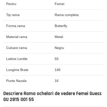
Pentru
Femei
Tip rama
Rama completa
Forma rama
Butterfly
Material rama
Metal
Culoare rama
Negru
Latime Lentile
55
Lungime Brate
140
Punte Nazala
16
Descriere Rama ochelari de vedere Femei Guess
GU 2815 001 55