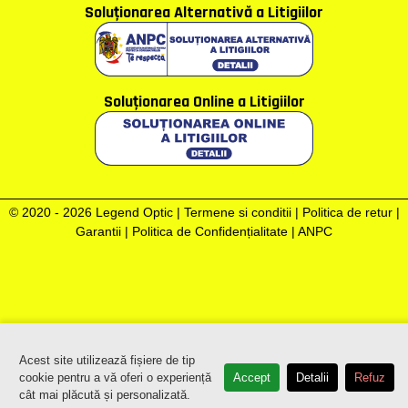
Soluţionarea Alternativă a Litigiilor
Soluţionarea Online a Litigiilor
© 2020 - 2026 Legend Optic |
Termene si conditii
|
Politica de retur
|
Garantii
|
Politica de Confidențialitate
|
ANPC
Acest site utilizează fișiere de tip
cookie pentru a vă oferi o experiență
Accept
Detalii
Refuz
cât mai plăcută și personalizată.