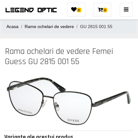
0
0
Acasa
Rame ochelari de vedere
GU 2815 001 55
Rama ochelari de vedere Femei
Guess GU 2815 001 55
Variante ale acestui produs