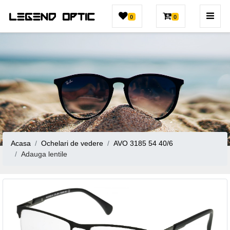
0
0
Acasa
Ochelari de vedere
AVO 3185 54 40/6
Adauga lentile