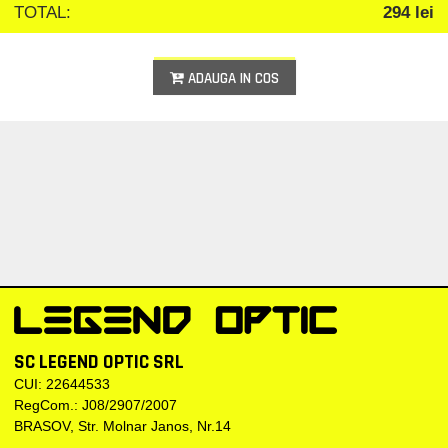
TOTAL:
294 lei
ADAUGA IN COS
SC LEGEND OPTIC SRL
CUI: 22644533
RegCom.: J08/2907/2007
BRASOV, Str. Molnar Janos, Nr.14