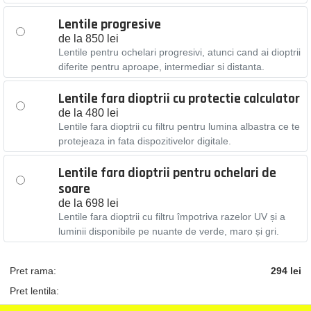
Lentile progresive
de la 850 lei
Lentile pentru ochelari progresivi, atunci cand ai dioptrii
diferite pentru aproape, intermediar si distanta.
Lentile fara dioptrii cu protectie calculator
de la 480 lei
Lentile fara dioptrii cu filtru pentru lumina albastra ce te
protejeaza in fata dispozitivelor digitale.
Lentile fara dioptrii pentru ochelari de
soare
de la 698 lei
Lentile fara dioptrii cu filtru împotriva razelor UV și a
luminii disponibile pe nuante de verde, maro și gri.
Pret rama:
294 lei
Pret lentila: