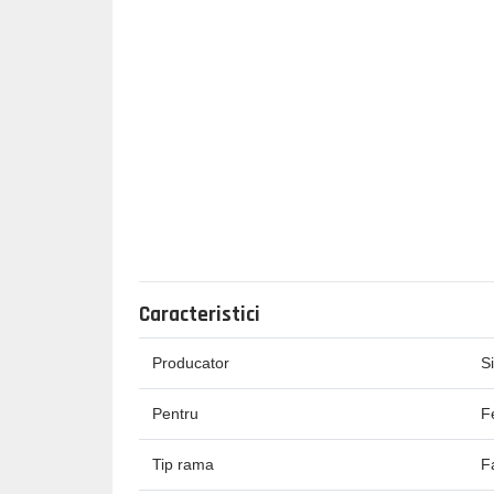
Caracteristici
Producator
S
Pentru
F
Tip rama
F