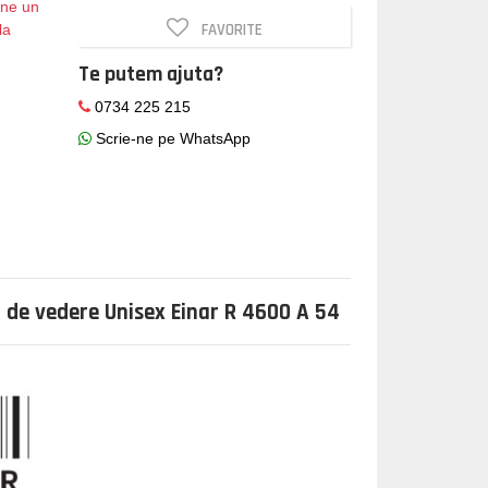
i-ne un
FAVORITE
la
Te putem ajuta?
0734 225 215
Scrie-ne pe WhatsApp
 de vedere Unisex Einar R 4600 A 54