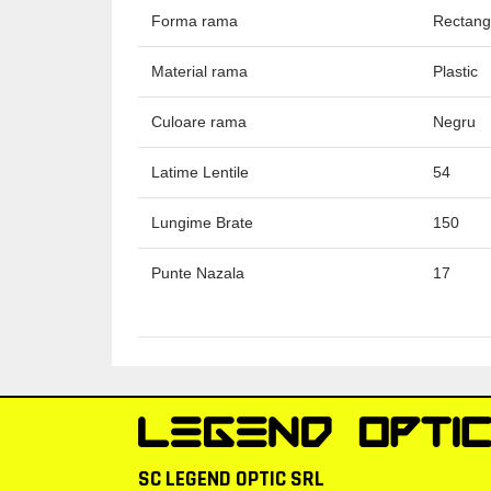
Forma rama
Rectang
Material rama
Plastic
Culoare rama
Negru
Latime Lentile
54
Lungime Brate
150
Punte Nazala
17
SC LEGEND OPTIC SRL