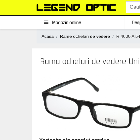
Magazin online
Des
Acasa
Rame ochelari de vedere
R 4600 A 5
Rama ochelari de vedere Uni