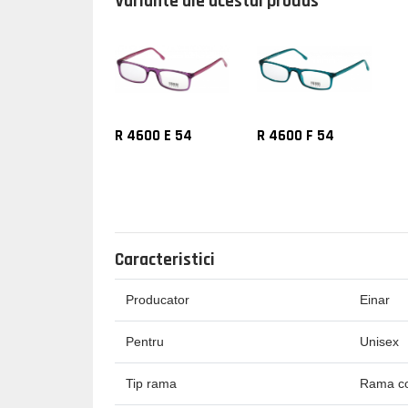
Variante ale acestui produs
R 4600 E 54
R 4600 F 54
Caracteristici
Producator
Einar
Pentru
Unisex
Tip rama
Rama c