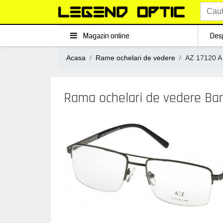
Magazin online
Des
Acasa
Rame ochelari de vedere
AZ 17120 A
Rama ochelari de vedere Bar