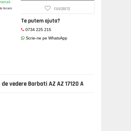
menzii.
FAVORITE
e livrare
Te putem ajuta?
0734 225 215
Scrie-ne pe WhatsApp
 de vedere Barbati AZ AZ 17120 A