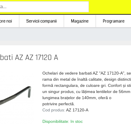
pre noi
Servicii companii
Magazine
Programare
bati AZ AZ 17120 A
Ochelari de vedere barbati AZ "AZ 17120-A", s
rama din metal de înaltă calitate, design distinct
formă rectangulara, de culoare gri. Confort și stil
un singur produs, cu lățimea lentilelor de 56mm 
lungimea brațelor de 140mm, oferă o
potrivire perfectă.
Cod produs:
AZ 17120-A
Disponibilitate: In stoc