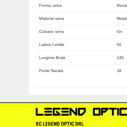
Forma rama
Recta
Material rama
Metal
Culoare rama
Gri
Latime Lentile
56
Lungime Brate
140
Punte Nazala
18
SC LEGEND OPTIC SRL