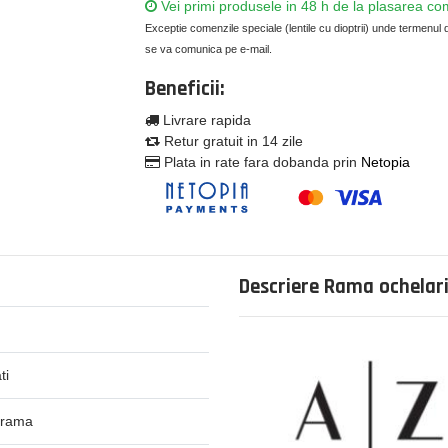
Vei primi produsele in 48 h de la plasarea co
Exceptie comenzile speciale (lentile cu dioptrii) unde termenul d
se va comunica pe e-mail.
Beneficii:
Livrare rapida
Retur gratuit in 14 zile
Plata in rate fara dobanda prin
Netopia
Descriere Rama ochelari
ti
 rama