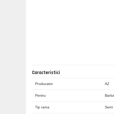
Caracteristici
Producator
AZ
Pentru
Barba
Tip rama
Semi