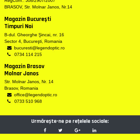
RegCom.: J08/2907/2007
BRASOV, Str. Molnar Janos, Nr.14
Magazin Bucureşti
Timpuri Noi
B-dul. Gheorghe Şincai, nr. 16
Sector 4, Bucureşti, Romania
bucuresti@legendoptic.ro
0734 114 215
Magazin Brasov
Molnar Janos
Str. Molnar Janos, Nr. 14
Brasov, Romania
office@legendoptic.ro
0733 510 968
Urmărește-ne pe reţelele sociale: