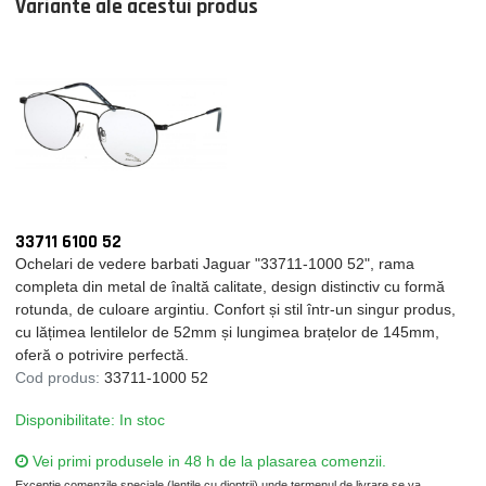
Variante ale acestui produs
33711 6100 52
Ochelari de vedere barbati Jaguar "33711-1000 52", rama
completa din metal de înaltă calitate, design distinctiv cu formă
rotunda, de culoare argintiu. Confort și stil într-un singur produs,
cu lățimea lentilelor de 52mm și lungimea brațelor de 145mm,
oferă o potrivire perfectă.
Cod produs:
33711-1000 52
Disponibilitate: In stoc
Vei primi produsele in 48 h de la plasarea comenzii.
Exceptie comenzile speciale (lentile cu dioptrii) unde termenul de livrare se va