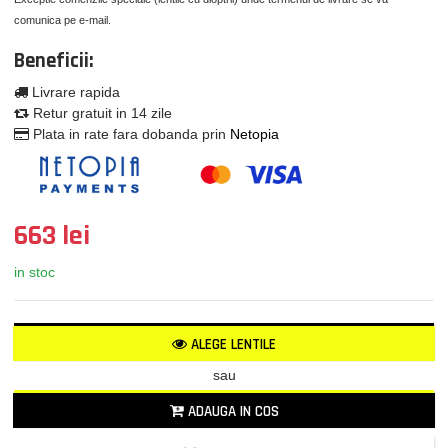
comunica pe e-mail.
Beneficii:
Livrare rapida
Retur gratuit in 14 zile
Plata in rate fara dobanda prin
Netopia
663 lei
in stoc
ALEGE LENTILE
sau
ADAUGA IN COS