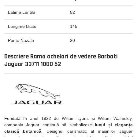
Latime Lentile
52
Lungime Brate
145
Punte Nazala
20
Descriere Rama ochelari de vedere Barbati
Jaguar 33711 1000 52
Fondată în anul 1922 de Wiliam Lyons și Wiliam Walmsley,
compania Jaguar continuă să simbolizeze
luxul și eleganța
clasică britanică.
Designul carismatic al mașinilor Jaguar