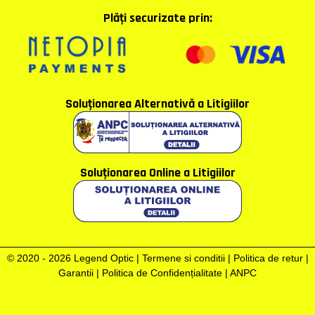
Plăţi securizate prin:
Soluţionarea Alternativă a Litigiilor
Soluţionarea Online a Litigiilor
© 2020 - 2026 Legend Optic |
Termene si conditii
|
Politica de retur
|
Garantii
|
Politica de Confidențialitate
|
ANPC