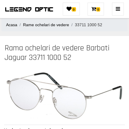
0
0
Acasa
Rame ochelari de vedere
33711 1000 52
Rama ochelari de vedere Barbati
Jaguar 33711 1000 52