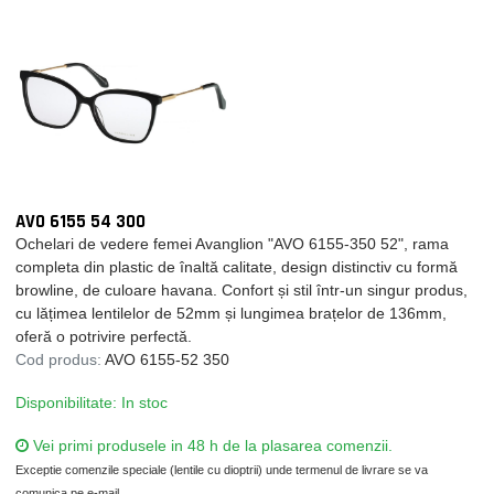
AVO 6155 54 300
Ochelari de vedere femei Avanglion "AVO 6155-350 52", rama
completa din plastic de înaltă calitate, design distinctiv cu formă
browline, de culoare havana. Confort și stil într-un singur produs,
cu lățimea lentilelor de 52mm și lungimea brațelor de 136mm,
oferă o potrivire perfectă.
Cod produs:
AVO 6155-52 350
Disponibilitate: In stoc
Vei primi produsele in 48 h de la plasarea comenzii.
Exceptie comenzile speciale (lentile cu dioptrii) unde termenul de livrare se va
comunica pe e-mail.