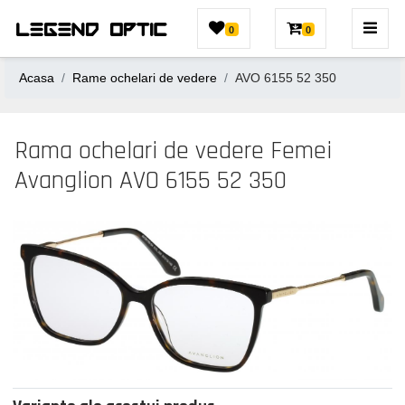
0
0
Acasa
Rame ochelari de vedere
AVO 6155 52 350
Rama ochelari de vedere Femei
Avanglion AVO 6155 52 350