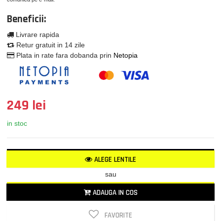
Beneficii:
Livrare rapida
Retur gratuit in 14 zile
Plata in rate fara dobanda prin
Netopia
249 lei
in stoc
ALEGE LENTILE
sau
ADAUGA IN COS
FAVORITE