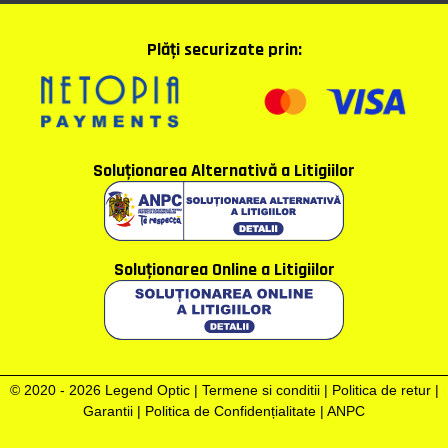
Plăţi securizate prin:
Soluţionarea Alternativă a Litigiilor
Soluţionarea Online a Litigiilor
© 2020 - 2026 Legend Optic |
Termene si conditii
|
Politica de retur
|
Garantii
|
Politica de Confidențialitate
|
ANPC