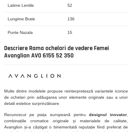
Latime Lentile
52
Lungime Brate
136
Punte Nazala
15
Descriere Rama ochelari de vedere Femei
Avanglion AVO 6155 52 350
Multe dintre modelele propuse reinterpretează variantele iconice
de ochelari prin adăugarea unor elemente originale sau a unor
detalii estetice surprinzătoare.
Recunoscut pe piața europeană pentru
designul inovator
,
combinațiile cromatice originale și materialele de calitate,
Avanglion și-a câștigat o binemeritată reputație fiind preferat de