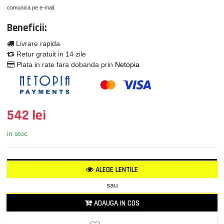
comunica pe e-mail.
Beneficii:
Livrare rapida
Retur gratuit in 14 zile
Plata in rate fara dobanda prin
Netopia
542 lei
in stoc
ALEGE LENTILE
sau
ADAUGA IN COS