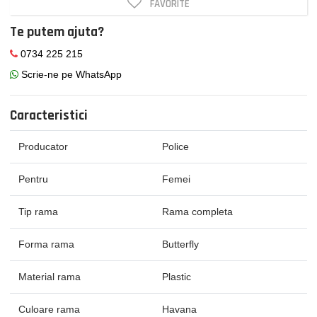
FAVORITE
Te putem ajuta?
0734 225 215
Scrie-ne pe WhatsApp
Caracteristici
Producator
Police
Pentru
Femei
Tip rama
Rama completa
Forma rama
Butterfly
Material rama
Plastic
Culoare rama
Havana