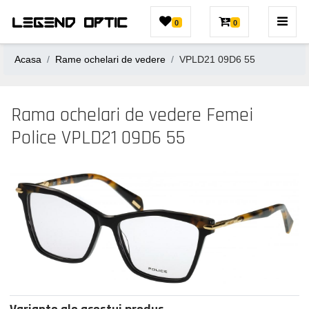
0
0
Acasa
Rame ochelari de vedere
VPLD21 09D6 55
Rama ochelari de vedere Femei
Police VPLD21 09D6 55