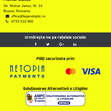
Str. Molnar Janos, Nr. 14
Brasov, Romania
office@legendoptic.ro
0733 510 968
Urmărește-ne pe reţelele sociale:
Plăţi securizate prin:
Soluţionarea Alternativă a Litigiilor