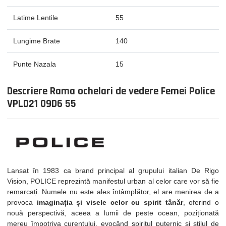
Latime Lentile
55
Lungime Brate
140
Punte Nazala
15
Descriere Rama ochelari de vedere Femei Police
VPLD21 09D6 55
Lansat în 1983 ca brand principal al grupului italian De Rigo
Vision, POLICE reprezintă manifestul urban al celor care vor să fie
remarcați. Numele nu este ales întâmplător, el are menirea de a
provoca
imaginația și visele celor cu spirit tânăr
, oferind o
nouă perspectivă, aceea a lumii de peste ocean, poziționată
mereu împotriva curentului, evocând spiritul puternic si stilul de