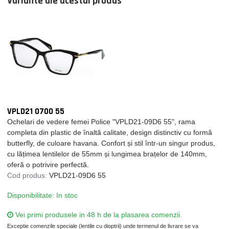
Variante ale acestui produs
VPLD21 0700 55
Ochelari de vedere femei Police "VPLD21-09D6 55", rama
completa din plastic de înaltă calitate, design distinctiv cu formă
butterfly, de culoare havana. Confort și stil într-un singur produs,
cu lățimea lentilelor de 55mm și lungimea brațelor de 140mm,
oferă o potrivire perfectă.
Cod produs:
VPLD21-09D6 55
Disponibilitate: In stoc
Vei primi produsele in 48 h de la plasarea comenzii.
Exceptie comenzile speciale (lentile cu dioptrii) unde termenul de livrare se va