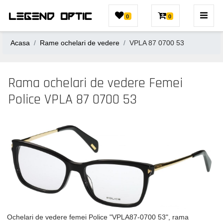
0
0
Acasa
Rame ochelari de vedere
VPLA 87 0700 53
Rama ochelari de vedere Femei
Police VPLA 87 0700 53
Ochelari de vedere femei Police "VPLA87-0700 53", rama