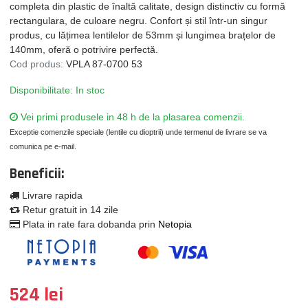
completa din plastic de înaltă calitate, design distinctiv cu formă
rectangulara, de culoare negru. Confort și stil într-un singur
produs, cu lățimea lentilelor de 53mm și lungimea brațelor de
140mm, oferă o potrivire perfectă.
Cod produs:
VPLA 87-0700 53
Disponibilitate: In stoc
Vei primi produsele in 48 h de la plasarea comenzii.
Exceptie comenzile speciale (lentile cu dioptrii) unde termenul de livrare se va
comunica pe e-mail.
Beneficii:
Livrare rapida
Retur gratuit in 14 zile
Plata in rate fara dobanda prin
Netopia
524 lei