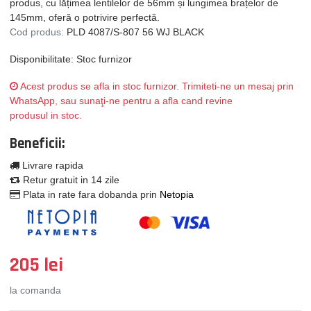
produs, cu lățimea lentilelor de 56mm și lungimea brațelor de
145mm, oferă o potrivire perfectă.
Cod produs:
PLD 4087/S-807 56 WJ BLACK
Disponibilitate: Stoc furnizor
Acest produs se afla in stoc furnizor. Trimiteti-ne un mesaj prin
WhatsApp, sau sunaţi-ne pentru a afla cand revine
produsul in stoc.
Beneficii:
Livrare rapida
Retur gratuit in 14 zile
Plata in rate fara dobanda prin
Netopia
205 lei
la comanda