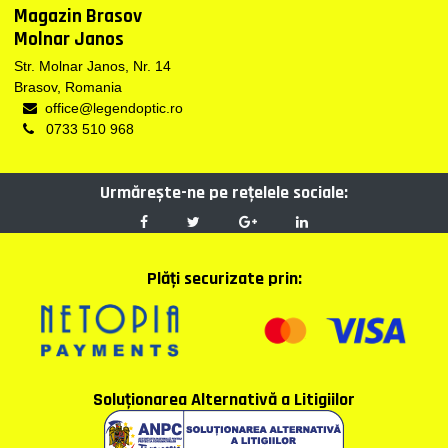
Magazin Brasov
Molnar Janos
Str. Molnar Janos, Nr. 14
Brasov, Romania
office@legendoptic.ro
0733 510 968
Urmărește-ne pe reţelele sociale:
Plăţi securizate prin:
Soluţionarea Alternativă a Litigiilor