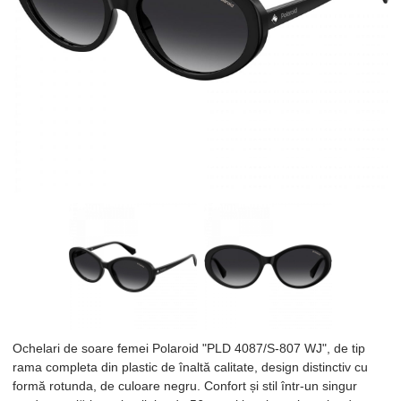
Ochelari de soare femei Polaroid "PLD 4087/S-807 WJ", de tip
rama completa din plastic de înaltă calitate, design distinctiv cu
formă rotunda, de culoare negru. Confort și stil într-un singur