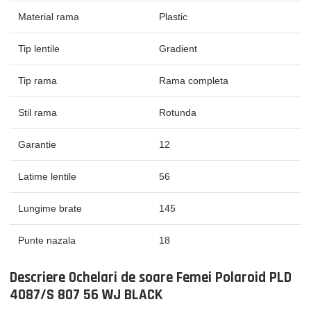
Material rama
Plastic
Tip lentile
Gradient
Tip rama
Rama completa
Stil rama
Rotunda
Garantie
12
Latime lentile
56
Lungime brate
145
Punte nazala
18
Descriere Ochelari de soare Femei Polaroid PLD
4087/S 807 56 WJ BLACK