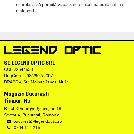
soarelui și să permită vizualizarea culorii naturale cât mai
mult posibil
SC LEGEND OPTIC SRL
CUI: 22644533
RegCom.: J08/2907/2007
BRASOV, Str. Molnar Janos, Nr.14
Magazin Bucureşti
Timpuri Noi
B-dul. Gheorghe Şincai, nr. 16
Sector 4, Bucureşti, Romania
bucuresti@legendoptic.ro
0734 114 215