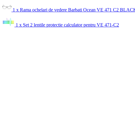
1 x Rama ochelari de vedere Barbati Ocean VE 471 C2 BL
1 x Set 2 lentile protectie calculator pentru VE 471-C2